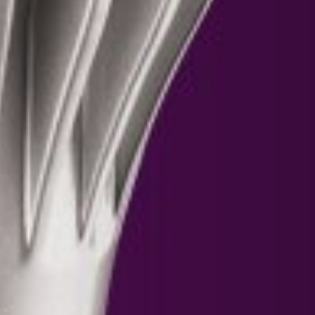
Posicionamiento
Campañas publicitarias
Packaging
POP
Merchandising
Marketing digital