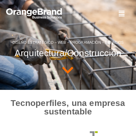
DISEÑO ESTRATEGICO – WEB – PROGRAMACIÓN – ESPACIOS
Arquitectura/Construcción
Tecnoperfiles, una empresa
sustentable