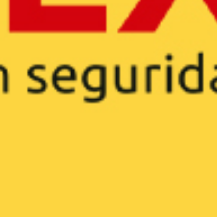
Consultoría
Packaging
Pop
Folletería
Diseño web