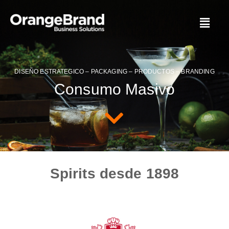
DISEÑO ESTRATEGICO – PACKAGING – PRODUCTOS – BRANDING
Consumo Masivo
Spirits desde 1898