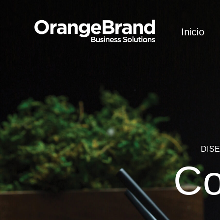
Inicio
DIS
Co