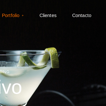
Portfolio
Clientes
Contacto
DING
ivo