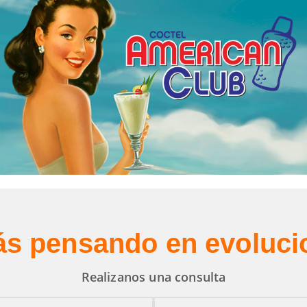
Identidad visual
Ilustración
Consumo masivo
ás pensando en evoluci
Realizanos una consulta