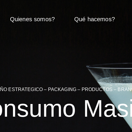
Quienes somos?
Qué hacemos?
EÑO ESTRATEGICO – PACKAGING – PRODUCTOS – BRAN
nsumo Mas