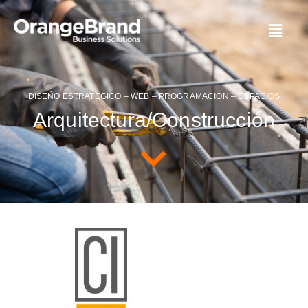
DISEÑO ESTRATEGICO – WEB – PROGRAMACIÓN – ESPACIOS
Arquitectura/Construcción