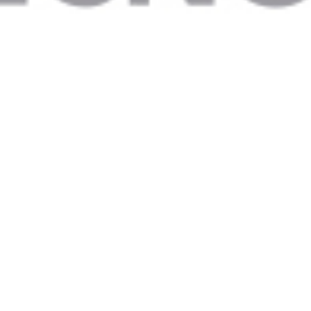
Diseño Digital
Diseño Web