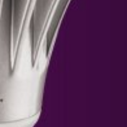
Posicionamiento
Campañas publicitarias
Packaging
POP
Merchandising
Marketing digital