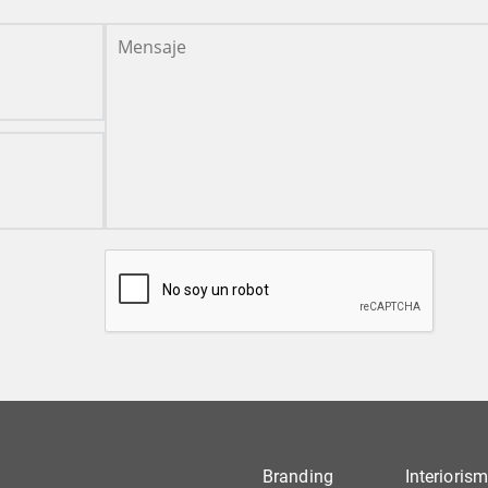
Branding
Interioris