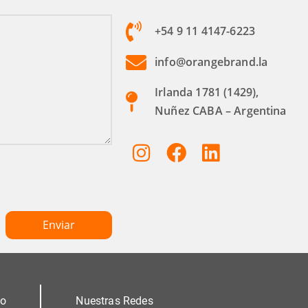
+54 9 11 4147-6223
info@orangebrand.la
Irlanda 1781 (1429),
Nuñez CABA – Argentina
mo
Nuestras Redes