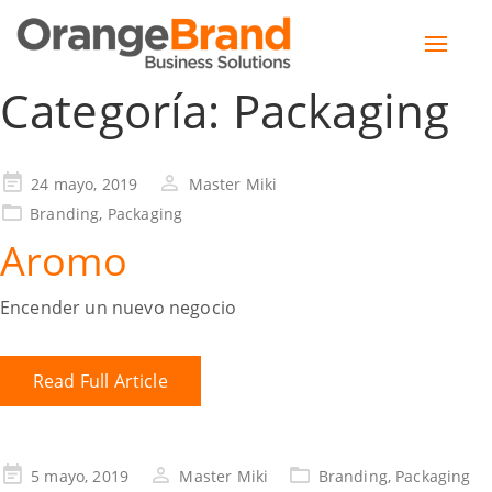
Toggle
naviga
Categoría:
Packaging
24 mayo, 2019
Master Miki
Branding
,
Packaging
Aromo
Encender un nuevo negocio
Read Full Article
5 mayo, 2019
Master Miki
Branding
,
Packaging