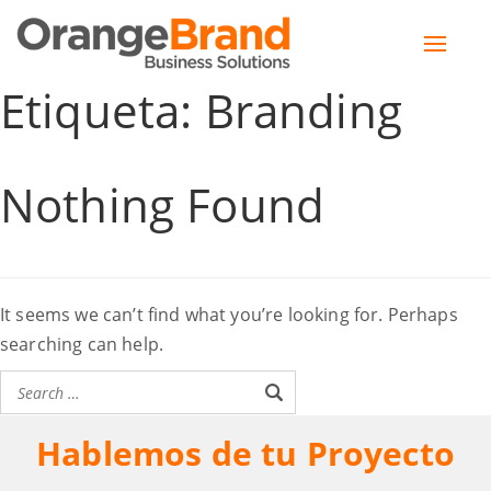
Toggle
naviga
Etiqueta:
Branding
Nothing Found
It seems we can’t find what you’re looking for. Perhaps
searching can help.
Hablemos de tu Proyecto