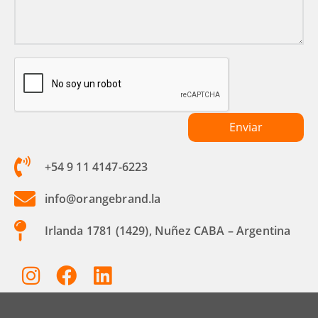
+54 9 11 4147-6223
info@orangebrand.la
Irlanda 1781 (1429), Nuñez CABA – Argentina