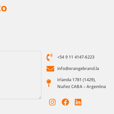
to
+54 9 11 4147-6223
info@orangebrand.la
Irlanda 1781 (1429),
Nuñez CABA – Argentina