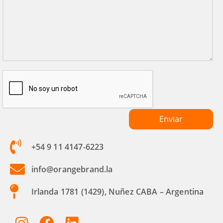
+54 9 11 4147-6223
info@orangebrand.la
Irlanda 1781 (1429), Nuñez CABA – Argentina