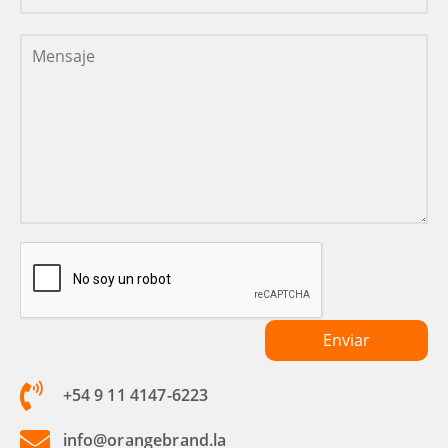
+54 9 11 4147-6223
info@orangebrand.la