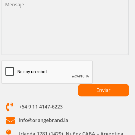
+54 9 11 4147-6223
info@orangebrand.la
Irlanda 1781 (1429), Nuñez CABA – Argentina