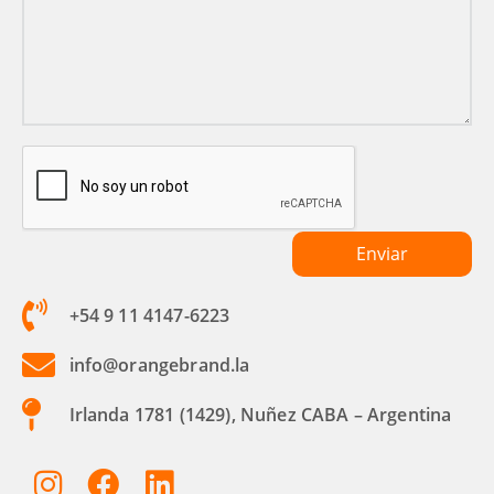
+54 9 11 4147-6223
info@orangebrand.la
Irlanda 1781 (1429), Nuñez CABA – Argentina