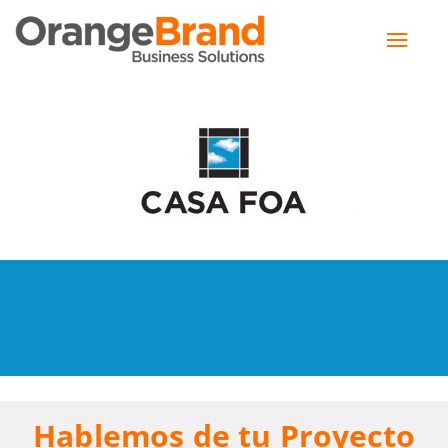
Toggle
naviga
Hablemos de tu Proyecto