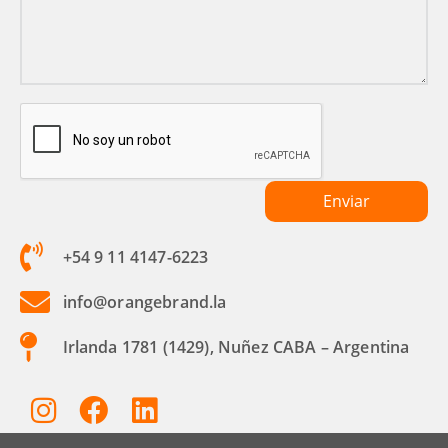
+54 9 11 4147-6223
info@orangebrand.la
Irlanda 1781 (1429), Nuñez CABA – Argentina