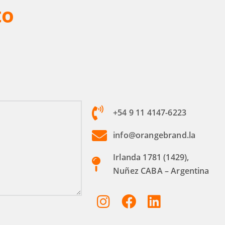
to
+54 9 11 4147-6223
info@orangebrand.la
Irlanda 1781 (1429),
Nuñez CABA – Argentina