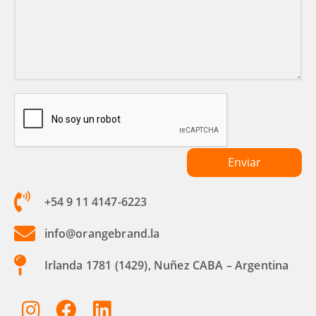
+54 9 11 4147-6223
info@orangebrand.la
Irlanda 1781 (1429), Nuñez CABA – Argentina