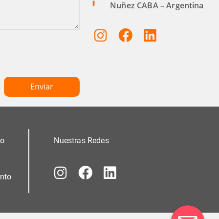
Nuñez CABA – Argentina
mo
Nuestras Redes
nto