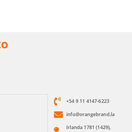
to
+54 9 11 4147-6223
info@orangebrand.la
Irlanda 1781 (1429),