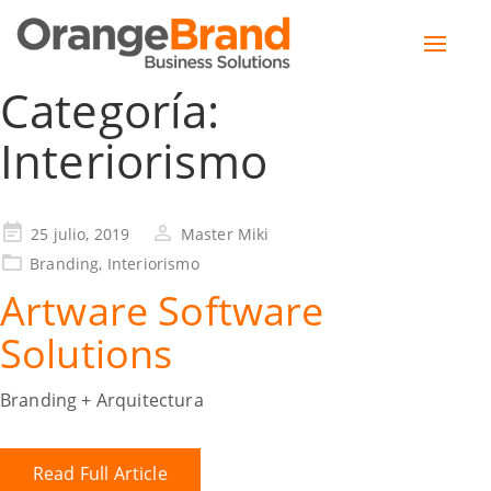
Toggle
naviga
Categoría:
Interiorismo
25 julio, 2019
Master Miki
Branding
,
Interiorismo
Artware Software
Solutions
Branding + Arquitectura
Read Full Article