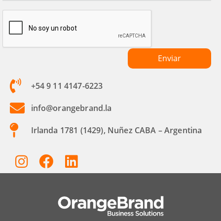
+54 9 11 4147-6223
info@orangebrand.la
Irlanda 1781 (1429), Nuñez CABA – Argentina