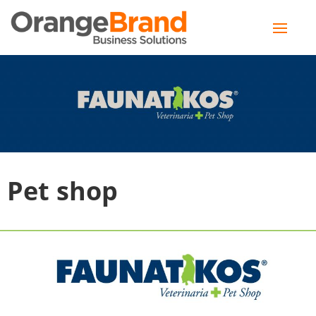
Toggle
naviga
Pet shop