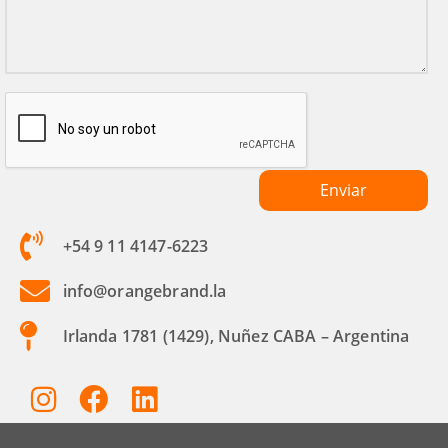
+54 9 11 4147-6223
info@orangebrand.la
Irlanda 1781 (1429), Nuñez CABA – Argentina