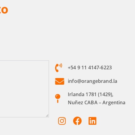
to
+54 9 11 4147-6223
info@orangebrand.la
Irlanda 1781 (1429),
Nuñez CABA – Argentina