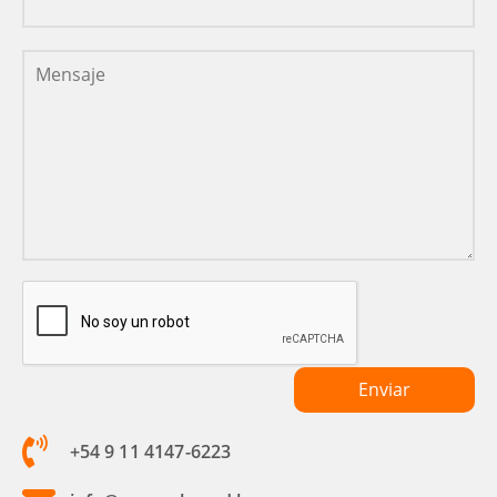
+54 9 11 4147-6223