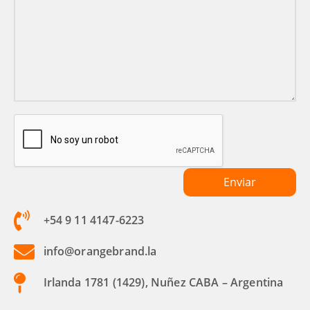
+54 9 11 4147-6223
info@orangebrand.la
Irlanda 1781 (1429), Nuñez CABA – Argentina