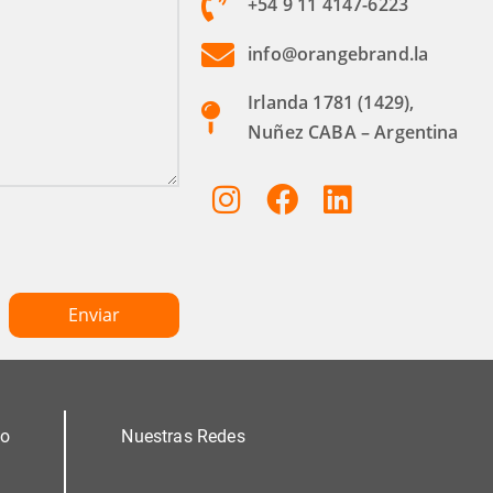
+54 9 11 4147-6223
info@orangebrand.la
Irlanda 1781 (1429),
Nuñez CABA – Argentina
mo
Nuestras Redes