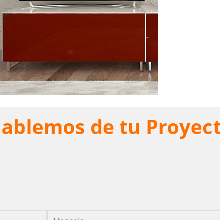
ablemos de tu Proyec