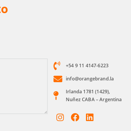
to
+54 9 11 4147-6223
info@orangebrand.la
Irlanda 1781 (1429),
Nuñez CABA – Argentina