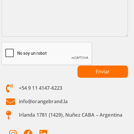
+54 9 11 4147-6223
info@orangebrand.la
Irlanda 1781 (1429), Nuñez CABA – Argentina