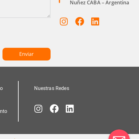
Nuñez CABA – Argentina
mo
Nuestras Redes
nto