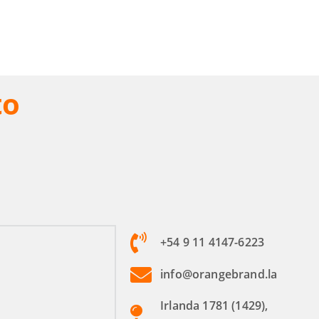
to
+54 9 11 4147-6223
info@orangebrand.la
Irlanda 1781 (1429),